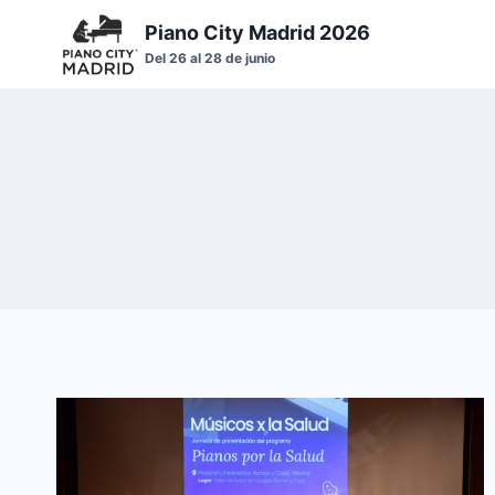
Saltar
Piano City Madrid 2026
al
Del 26 al 28 de junio
contenido