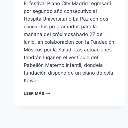
El festival Piano City Madrid regresará
por segundo año consecutivo al
HospitalUniversitario La Paz con dos
conciertos programados para la
mañana del próximosábado 27 de
junio, en colaboración con la Fundación
Músicos por la Salud. Las actuaciones
tendrán lugar en el vestíbulo del
Pabellón Materno Infantil, dondela
fundación dispone de un piano de cola
Kawai….
PIANO
LEER MÁS
CITY
MADRID
Y
MÚSICOS
POR